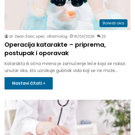
Bolesti oka
dr. Dean Šarić, spec. oftalmolog
16/03/2026
23
Operacija katarakte – priprema,
postupak i oporavak
Katarakta ili očna mrena je zamućenje leće koja se nalazi
unutar oka, što uzrokuje gubitak vida koji se ne može…
Nastavi čitati »