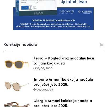
Kolekcije naočala
Persol – Pogled kroz naočalnu leću
talijanskog ukusa
16/06/2025
Emporio Armani kolekcija naočala
proljeće/ljeto 2025.
06/05/2025
Giorgio Armani kolekcija naočala
proljeće/ljeto 2025.