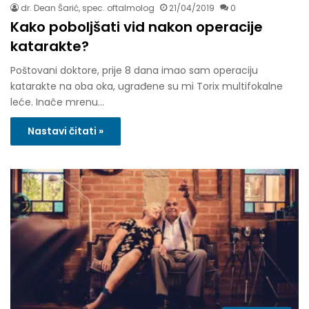
dr. Dean Šarić, spec. oftalmolog
21/04/2019
0
Kako poboljšati vid nakon operacije
katarakte?
Poštovani doktore, prije 8 dana imao sam operaciju
katarakte na oba oka, ugrađene su mi Torix multifokalne
leće. Inače mrenu…
Nastavi čitati »