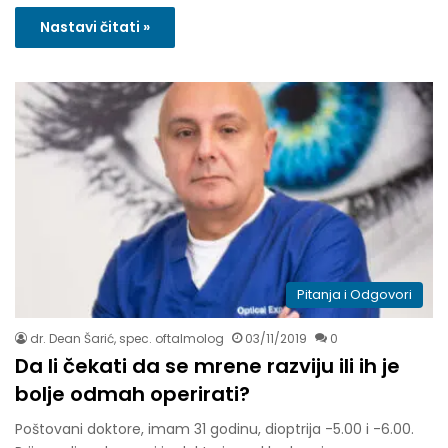
Nastavi čitati »
Pitanja i Odgovori
dr. Dean Šarić, spec. oftalmolog
03/11/2019
0
Da li čekati da se mrene razviju ili ih je
bolje odmah operirati?
Poštovani doktore, imam 31 godinu, dioptrija -5.00 i -6.00.