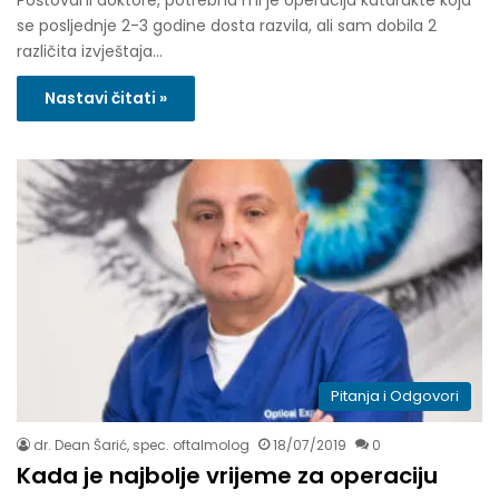
se posljednje 2-3 godine dosta razvila, ali sam dobila 2
različita izvještaja…
Nastavi čitati »
Pitanja i Odgovori
dr. Dean Šarić, spec. oftalmolog
18/07/2019
0
Kada je najbolje vrijeme za operaciju