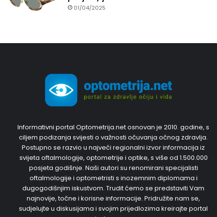
01/04/2025
Informativni portal Optometrija.net osnovan je 2010. godine, s
ciljem podizanja svijesti o važnosti očuvanja očnog zdravlja.
Postupno se razvio u najveći regionalni izvor informacija iz
svijeta oftalmologije, optometrije i optike, s više od 1.500.000
posjeta godišnje. Naši autori su renomirani specijalisti
oftalmologije i optometristi s inozemnim diplomama i
dugogodišnjim iskustvom. Trudit ćemo se predstaviti Vam
najnovije, točne i korisne informacije. Pridružite nam se,
sudjelujte u diskusijama i svojim prijedlozima kreirajte portal