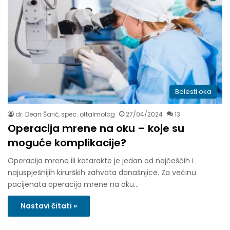
Bolesti oka
dr. Dean Šarić, spec. oftalmolog
27/04/2024
13
Operacija mrene na oku – koje su
moguće komplikacije?
Operacija mrene ili katarakte je jedan od najčešćih i
najuspješnijih kirurških zahvata današnjice. Za većinu
pacijenata operacija mrene na oku…
Nastavi čitati »