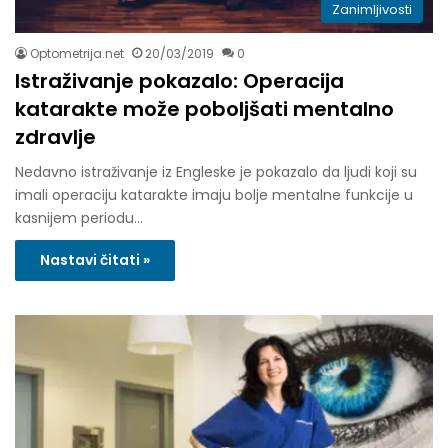
Zanimljivosti
Optometrija.net
20/03/2019
0
Istraživanje pokazalo: Operacija
katarakte može poboljšati mentalno
zdravlje
Nedavno istraživanje iz Engleske je pokazalo da ljudi koji su
imali operaciju katarakte imaju bolje mentalne funkcije u
kasnijem periodu…
Nastavi čitati »