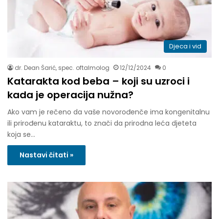
Djeca i vid
dr. Dean Šarić, spec. oftalmolog
12/12/2024
0
Katarakta kod beba – koji su uzroci i
kada je operacija nužna?
Ako vam je rečeno da vaše novorođenče ima kongenitalnu
ili prirođenu kataraktu, to znači da prirodna leća djeteta
koja se…
Nastavi čitati »