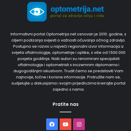
Informativni portal Optometrija.net osnovan je 2010. godine, s
ciljem podizanja svijesti o važnosti očuvanja očnog zdravlja.
Postupno se razvio u najveći regionalni izvor informacija iz
svijeta oftalmologije, optometrije i optike, s više od 1.500.000
posjeta godišnje. Naši autori su renomirani specijalisti
oftalmologije i optometristi s inozemnim diplomama i
dugogodišnjim iskustvom. Trudit ćemo se predstaviti Vam
najnovije, točne i korisne informacije. Pridružite nam se,
sudjelujte u diskusijama i svojim prijedlozima kreirajte portal
zajedno s nama.
Pratite nas
Facebook
YouTube
Instagram