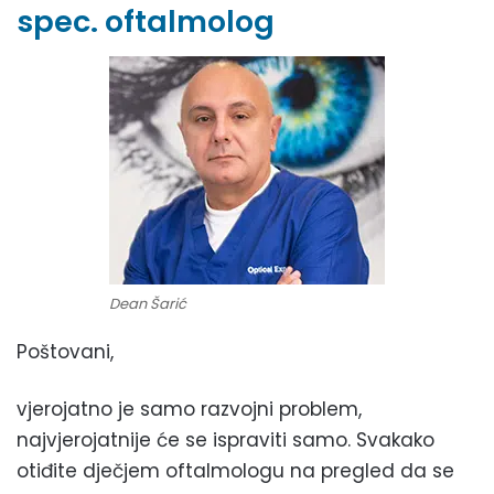
spec. oftalmolog
Dean Šarić
Poštovani,
vjerojatno je samo razvojni problem,
najvjerojatnije će se ispraviti samo. Svakako
otiđite dječjem oftalmologu na pregled da se