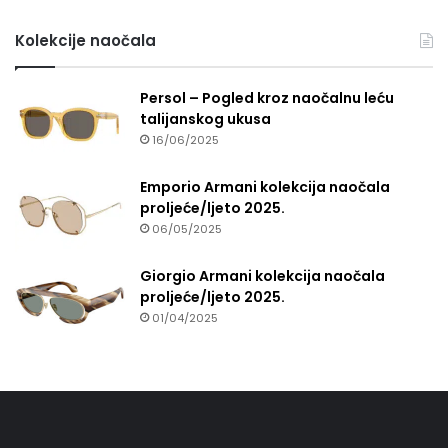
Kolekcije naočala
Persol – Pogled kroz naočalnu leću
talijanskog ukusa
16/06/2025
Emporio Armani kolekcija naočala
proljeće/ljeto 2025.
06/05/2025
Giorgio Armani kolekcija naočala
proljeće/ljeto 2025.
01/04/2025