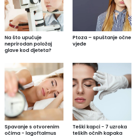
Na što upućuje
Ptoza – spuštanje očne
neprirodan položaj
vjeđe
glave kod djeteta?
Spavanje s otvorenim
Teški kapci - 7 uzroka
očima - lagoftalmus
teških očnih kapaka