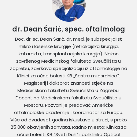
dr. Dean Šarić, spec. oftalmolog
Doc. dr. sc. Dean Šarić, dr. med. je subspecijalist
mikro i laserske kirurgije (refrakcijska kirurgija,
katarakta, transplantacijska kirurgija). Nakon
završenog Medicinskog fakulteta Sveučilišta u
Zagrebu, završava specijalizaciju iz oftalmologije na
Klinici za očne bolesti KB „Sestre milosrdnice“.
Magisterij i doktorat znanosti stječe na
Medicinskom fakultetu Sveučilišta u Zagrebu.
Docent na Medicinskom fakultetu Sveučilišta u
Mostaru. Pozvani je predavač Američke
oftalmološke akademije i koordinator za Europu.
Više od dvadeset godina iskustava u struci, s preko
25 000 obavljenih zahvata. Radno mjesto: Klinika za
očne bolesti KB “Sveti Duh” i poliklinika Optical