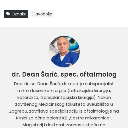
Oznake
Glavobolja
dr. Dean Šarić, spec. oftalmolog
Doc. dr. sc. Dean Šarić, dr. med. je subspecijalist
mikro i laserske kirurgije (refrakcijska kirurgija,
katarakta, transplantacijska kirurgija). Nakon
završenog Medicinskog fakulteta Sveučilišta u
Zagrebu, završava specijalizaciju iz oftalmologije na
Klinici za očne bolesti KB „Sestre milosrdnice“.
Magisterij i doktorat znanosti stječe na