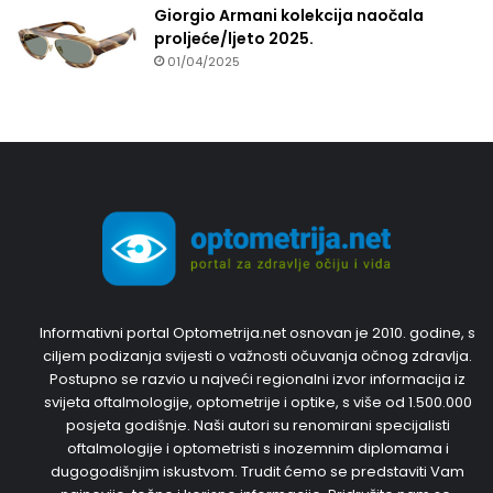
Giorgio Armani kolekcija naočala
proljeće/ljeto 2025.
01/04/2025
Informativni portal Optometrija.net osnovan je 2010. godine, s
ciljem podizanja svijesti o važnosti očuvanja očnog zdravlja.
Postupno se razvio u najveći regionalni izvor informacija iz
svijeta oftalmologije, optometrije i optike, s više od 1.500.000
posjeta godišnje. Naši autori su renomirani specijalisti
oftalmologije i optometristi s inozemnim diplomama i
dugogodišnjim iskustvom. Trudit ćemo se predstaviti Vam