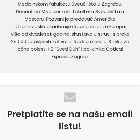
Medicinskom fakultetu Sveučilišta u Zagrebu.
Docent na Medicinskom fakultetu Sveučilišta u
Mostaru. Pozvani je predavač Američke
oftalmološke akademije i koordinator za Europu.
Više od dvadeset godina iskustava u struci, s preko
25 000 obavljenih zahvata. Radno mjesto: Klinika za
očne bolesti KB “Sveti Duh” i poliklinika Optical
Express, Zagreb.
Pretplatite se na našu email
listu!