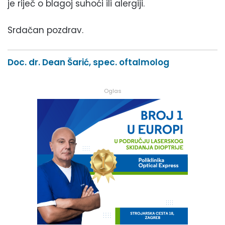
je riječ o blagoj suhoći ili alergiji.
Srdačan pozdrav.
Doc. dr. Dean Šarić, spec. oftalmolog
Oglas