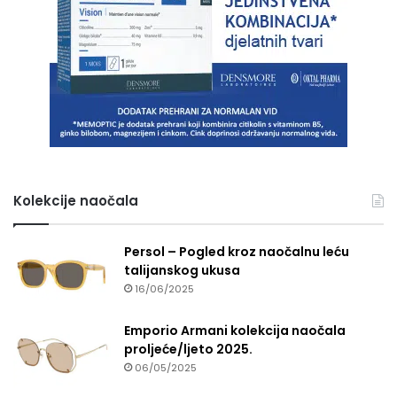
Kolekcije naočala
Persol – Pogled kroz naočalnu leću
talijanskog ukusa
16/06/2025
Emporio Armani kolekcija naočala
proljeće/ljeto 2025.
06/05/2025