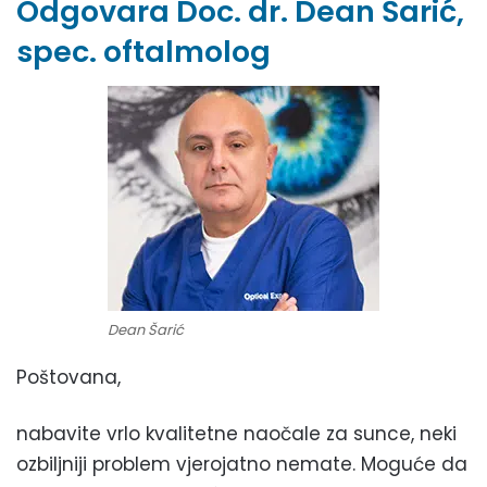
Odgovara Doc. dr. Dean Šarić,
spec. oftalmolog
Dean Šarić
Poštovana,
nabavite vrlo kvalitetne naočale za sunce, neki
ozbiljniji problem vjerojatno nemate. Moguće da