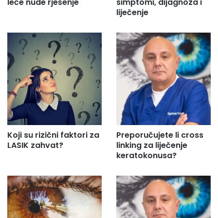
leće nude rješenje
simptomi, dijagnoza i
liječenje
Koji su rizični faktori za
Preporučujete li cross
LASIK zahvat?
linking za liječenje
keratokonusa?