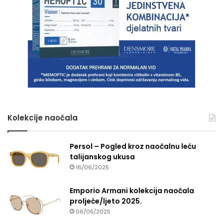
Kolekcije naočala
Persol – Pogled kroz naočalnu leću
talijanskog ukusa
16/06/2025
Emporio Armani kolekcija naočala
proljeće/ljeto 2025.
06/05/2025