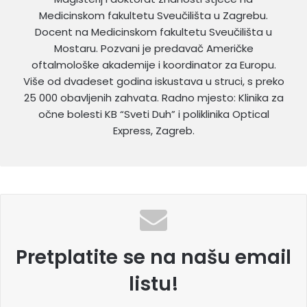
Medicinskom fakultetu Sveučilišta u Zagrebu.
Docent na Medicinskom fakultetu Sveučilišta u
Mostaru. Pozvani je predavač Američke
oftalmološke akademije i koordinator za Europu.
Više od dvadeset godina iskustava u struci, s preko
25 000 obavljenih zahvata. Radno mjesto: Klinika za
očne bolesti KB “Sveti Duh” i poliklinika Optical
Express, Zagreb.
Pretplatite se na našu email
listu!