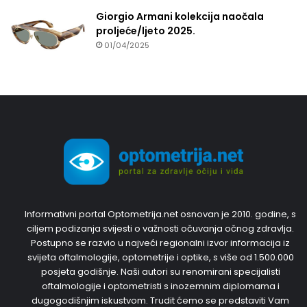
Giorgio Armani kolekcija naočala
proljeće/ljeto 2025.
01/04/2025
Informativni portal Optometrija.net osnovan je 2010. godine, s
ciljem podizanja svijesti o važnosti očuvanja očnog zdravlja.
Postupno se razvio u najveći regionalni izvor informacija iz
svijeta oftalmologije, optometrije i optike, s više od 1.500.000
posjeta godišnje. Naši autori su renomirani specijalisti
oftalmologije i optometristi s inozemnim diplomama i
dugogodišnjim iskustvom. Trudit ćemo se predstaviti Vam