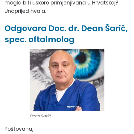
mogla biti uskoro primjenjivana u Hrvatskoj?
Unaprijed hvala.
Odgovara Doc. dr. Dean Šarić,
spec. oftalmolog
Dean Šarić
Poštovana,