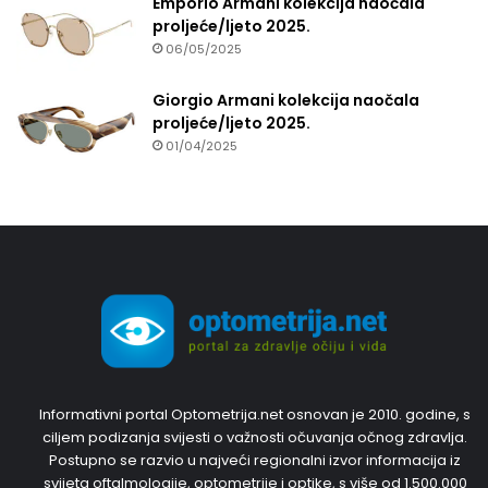
Emporio Armani kolekcija naočala
proljeće/ljeto 2025.
06/05/2025
Giorgio Armani kolekcija naočala
proljeće/ljeto 2025.
01/04/2025
Informativni portal Optometrija.net osnovan je 2010. godine, s
ciljem podizanja svijesti o važnosti očuvanja očnog zdravlja.
Postupno se razvio u najveći regionalni izvor informacija iz
svijeta oftalmologije, optometrije i optike, s više od 1.500.000