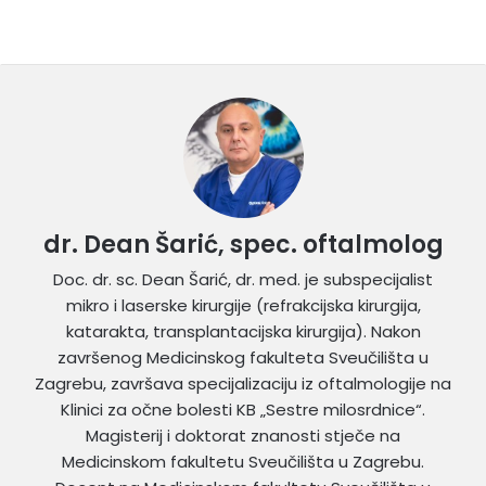
dr. Dean Šarić, spec. oftalmolog
Doc. dr. sc. Dean Šarić, dr. med. je subspecijalist
mikro i laserske kirurgije (refrakcijska kirurgija,
katarakta, transplantacijska kirurgija). Nakon
završenog Medicinskog fakulteta Sveučilišta u
Zagrebu, završava specijalizaciju iz oftalmologije na
Klinici za očne bolesti KB „Sestre milosrdnice“.
Magisterij i doktorat znanosti stječe na
Medicinskom fakultetu Sveučilišta u Zagrebu.