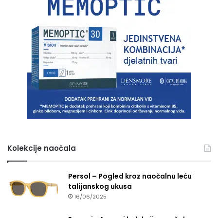
Kolekcije naočala
Persol – Pogled kroz naočalnu leću
talijanskog ukusa
16/06/2025