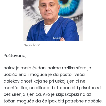
Dean Šarić
Poštovana,
nalaz je malo čudan, naime razlika sfere je
uobičajena i moguće je da postoji veća
dalekovidnost koja se pri uskoj zjenici ne
manifestira, no cilindar bi trebao biti prisutan s i
bez širenja zjenica. Ako je skijaskopski nalaz
točan moguće da će ipak biti potrebne naočale.