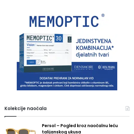
Kolekcije naočala
Persol – Pogled kroz naočalnu leću
talijanskog ukusa