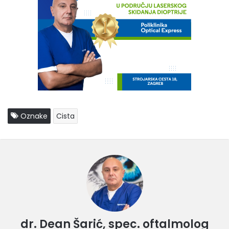
Oznake
Cista
dr. Dean Šarić, spec. oftalmolog