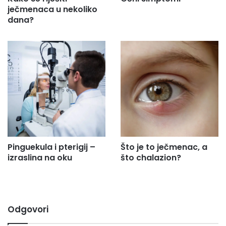
ječmenaca u nekoliko
dana?
Pinguekula i pterigij –
Što je to ječmenac, a
izraslina na oku
što chalazion?
Odgovori