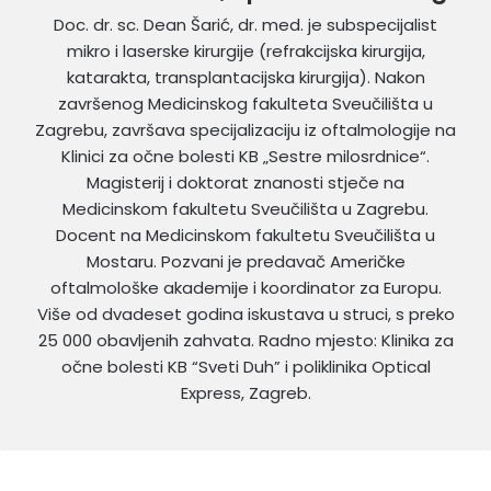
Doc. dr. sc. Dean Šarić, dr. med. je subspecijalist
mikro i laserske kirurgije (refrakcijska kirurgija,
katarakta, transplantacijska kirurgija). Nakon
završenog Medicinskog fakulteta Sveučilišta u
Zagrebu, završava specijalizaciju iz oftalmologije na
Klinici za očne bolesti KB „Sestre milosrdnice“.
Magisterij i doktorat znanosti stječe na
Medicinskom fakultetu Sveučilišta u Zagrebu.
Docent na Medicinskom fakultetu Sveučilišta u
Mostaru. Pozvani je predavač Američke
oftalmološke akademije i koordinator za Europu.
Više od dvadeset godina iskustava u struci, s preko
25 000 obavljenih zahvata. Radno mjesto: Klinika za
očne bolesti KB “Sveti Duh” i poliklinika Optical
Express, Zagreb.