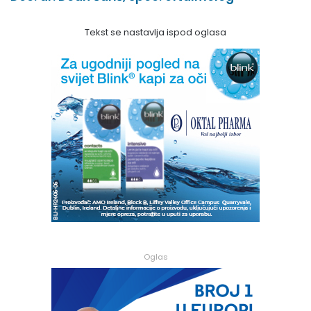
Tekst se nastavlja ispod oglasa
Oglas