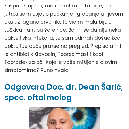
zaspao s njima, kao i nekoliko puta prije, no
jutros sam osjetio peckanje i grebanje u lijevom
oku uz lagano crvenilo, te vidim malu bijelu
točkicu na rubu šarenice. Bojim se da nije neka
bakterijska infekcija, te sam odmah došao kod
doktorice opće prakse na pregled. Prepisala mi
je antibiotik Klavocin, Tobrex mast i kapi
Tobradex za oči. Koje je vaše mišljenje o ovim
simptomima? Puno hvala.
Odgovara Doc. dr. Dean Šarić,
spec. oftalmolog