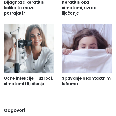
Dijagnoza keratitis -
Keratitis oka -
koliko to može
simptomi, uzroci i
potrajati?
liječenje
Očne infekcije – uzroci,
Spavanje s kontaktnim
simptomi i liječenje
lećama
Odgovori