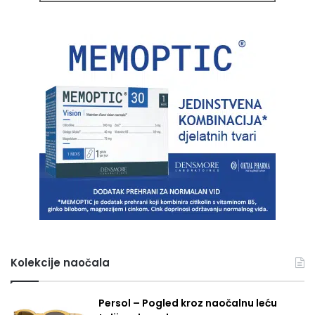
Kolekcije naočala
Persol – Pogled kroz naočalnu leću