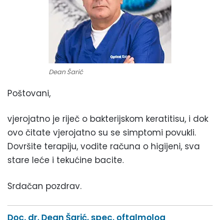
Dean Šarić
Poštovani,
vjerojatno je riječ o bakterijskom keratitisu, i dok
ovo čitate vjerojatno su se simptomi povukli.
Dovršite terapiju, vodite računa o higijeni, sva
stare leće i tekućine bacite.
Srdačan pozdrav.
Doc. dr. Dean Šarić, spec. oftalmolog