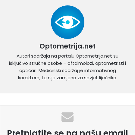
Optometrija.net
Autori sadržaja na portalu Optometrija.net su
isključivo stručne osobe – oftalmolozi, optometristi i
optičari. Medicinski sadržaj je informativnog
karaktera, te nije zamjena za savjet liječnika.
Pretplatite se na našu email