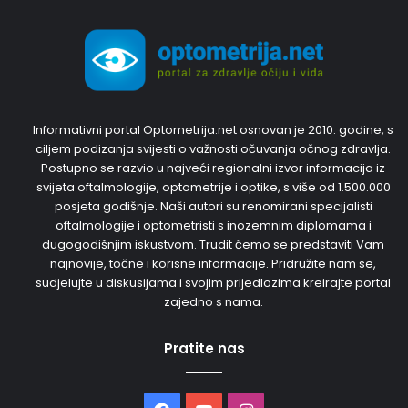
Informativni portal Optometrija.net osnovan je 2010. godine, s
ciljem podizanja svijesti o važnosti očuvanja očnog zdravlja.
Postupno se razvio u najveći regionalni izvor informacija iz
svijeta oftalmologije, optometrije i optike, s više od 1.500.000
posjeta godišnje. Naši autori su renomirani specijalisti
oftalmologije i optometristi s inozemnim diplomama i
dugogodišnjim iskustvom. Trudit ćemo se predstaviti Vam
najnovije, točne i korisne informacije. Pridružite nam se,
sudjelujte u diskusijama i svojim prijedlozima kreirajte portal
zajedno s nama.
Pratite nas