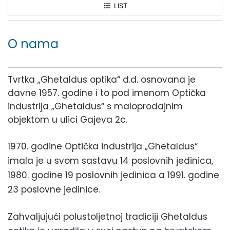
LIST
Ghetaldus Optika Daruvar
O nama
Tvrtka „Ghetaldus optika“ d.d. osnovana je
davne 1957. godine i to pod imenom Optička
industrija „Ghetaldus“ s maloprodajnim
objektom u ulici Gajeva 2c.
1970. godine Optička industrija „Ghetaldus“
imala je u svom sastavu 14 poslovnih jedinica,
1980. godine 19 poslovnih jedinica a 1991. godine
23 poslovne jedinice.
Zahvaljujući polustoljetnoj tradiciji Ghetaldus