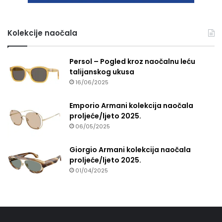
Kolekcije naočala
Persol – Pogled kroz naočalnu leću
talijanskog ukusa
16/06/2025
Emporio Armani kolekcija naočala
proljeće/ljeto 2025.
06/05/2025
Giorgio Armani kolekcija naočala
proljeće/ljeto 2025.
01/04/2025