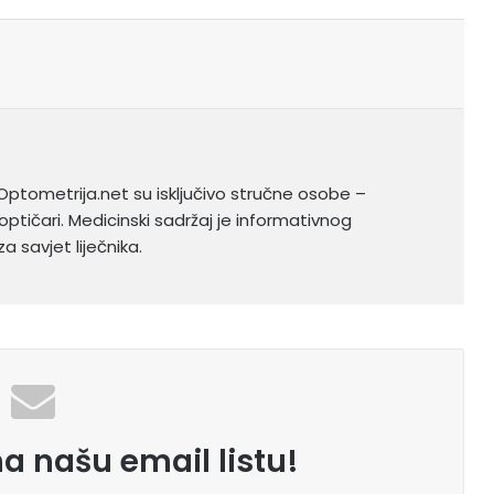
Optometrija.net su isključivo stručne osobe –
optičari. Medicinski sadržaj je informativnog
a savjet liječnika.
na našu email listu!