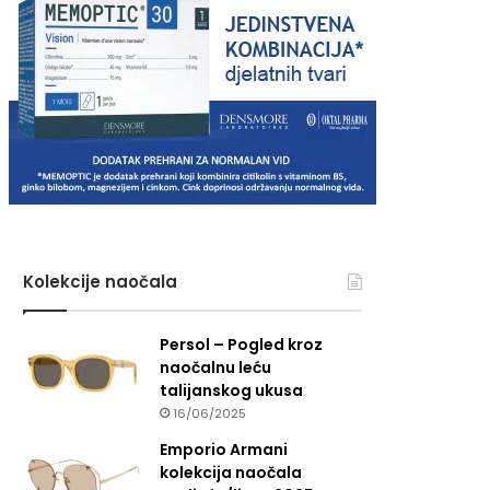
Kolekcije naočala
Persol – Pogled kroz
naočalnu leću
talijanskog ukusa
16/06/2025
Emporio Armani
kolekcija naočala