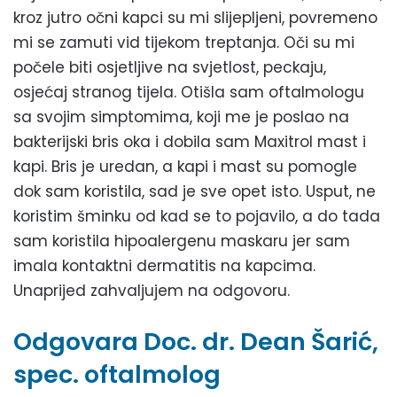
kroz jutro očni kapci su mi slijepljeni, povremeno
mi se zamuti vid tijekom treptanja. Oči su mi
počele biti osjetljive na svjetlost, peckaju,
osjećaj stranog tijela. Otišla sam oftalmologu
sa svojim simptomima, koji me je poslao na
bakterijski bris oka i dobila sam Maxitrol mast i
kapi. Bris je uredan, a kapi i mast su pomogle
dok sam koristila, sad je sve opet isto. Usput, ne
koristim šminku od kad se to pojavilo, a do tada
sam koristila hipoalergenu maskaru jer sam
imala kontaktni dermatitis na kapcima.
Unaprijed zahvaljujem na odgovoru.
Odgovara Doc. dr. Dean Šarić,
spec. oftalmolog