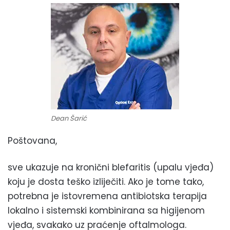
Dean Šarić
Poštovana,
sve ukazuje na kronični blefaritis (upalu vjeđa)
koju je dosta teško izliječiti. Ako je tome tako,
potrebna je istovremena antibiotska terapija
lokalno i sistemski kombinirana sa higijenom
vjeđa, svakako uz praćenje oftalmologa.