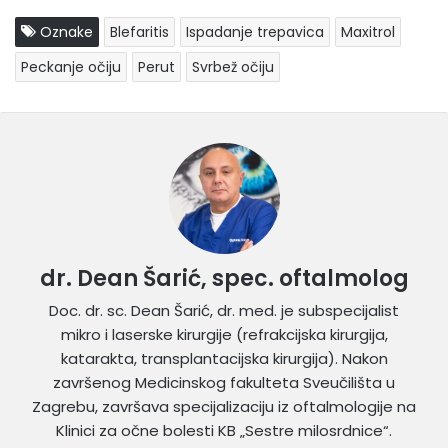
Oznake
Blefaritis
Ispadanje trepavica
Maxitrol
Peckanje očiju
Perut
Svrbež očiju
dr. Dean Šarić, spec. oftalmolog
Doc. dr. sc. Dean Šarić, dr. med. je subspecijalist
mikro i laserske kirurgije (refrakcijska kirurgija,
katarakta, transplantacijska kirurgija). Nakon
završenog Medicinskog fakulteta Sveučilišta u
Zagrebu, završava specijalizaciju iz oftalmologije na
Klinici za očne bolesti KB „Sestre milosrdnice“.