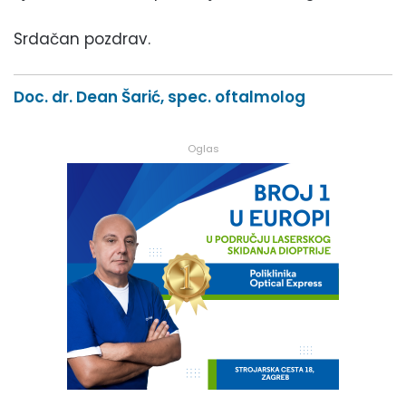
Srdačan pozdrav.
Doc. dr. Dean Šarić, spec. oftalmolog
Oglas