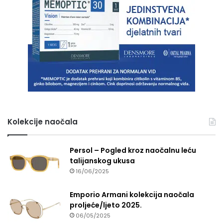
Kolekcije naočala
Persol – Pogled kroz naočalnu leću
talijanskog ukusa
16/06/2025
Emporio Armani kolekcija naočala
proljeće/ljeto 2025.
06/05/2025