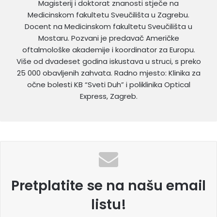
Magisterij i doktorat znanosti stječe na
Medicinskom fakultetu Sveučilišta u Zagrebu.
Docent na Medicinskom fakultetu Sveučilišta u
Mostaru. Pozvani je predavač Američke
oftalmološke akademije i koordinator za Europu.
Više od dvadeset godina iskustava u struci, s preko
25 000 obavljenih zahvata. Radno mjesto: Klinika za
očne bolesti KB “Sveti Duh” i poliklinika Optical
Express, Zagreb.
Pretplatite se na našu email
listu!