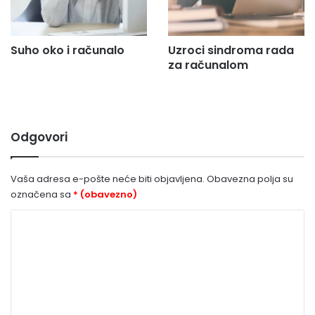
Suho oko i računalo
Uzroci sindroma rada
za računalom
Odgovori
Vaša adresa e-pošte neće biti objavljena.
Obavezna polja su
označena sa
* (obavezno)
K
o
m
e
n