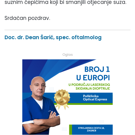
suznim čepićima koji bi smanjili otjecanje suza.
Srdačan pozdrav.
Doc. dr. Dean Šarić, spec. oftalmolog
Oglas