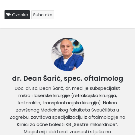
Oznake
Suho oko
dr. Dean Šarić, spec. oftalmolog
Doc. dr. sc. Dean Šarić, dr. med. je subspecijalist
mikro i laserske kirurgije (refrakcijska kirurgija,
katarakta, transplantacijska kirurgija). Nakon
završenog Medicinskog fakulteta Sveučilišta u
Zagrebu, završava specijalizaciju iz oftalmologije na
Klinici za očne bolesti KB „Sestre milosrdnice“.
Magisterij i doktorat znanosti stječe na