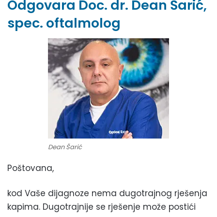
Odgovara Doc. dr. Dean Šarić,
spec. oftalmolog
Dean Šarić
Poštovana,
kod Vaše dijagnoze nema dugotrajnog rješenja
kapima. Dugotrajnije se rješenje može postići