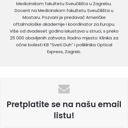
Medicinskom fakultetu Sveučilišta u Zagrebu.
Docent na Medicinskom fakultetu Sveučilišta u
Mostaru. Pozvani je predavač Američke
oftalmološke akademije i koordinator za Europu.
Više od dvadeset godina iskustava u struci, s preko
25 000 obavljenih zahvata. Radno mjesto: Klinika za
očne bolesti KB “Sveti Duh” i poliklinika Optical
Express, Zagreb.
Pretplatite se na našu email
listu!