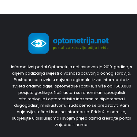
Informativni portal Optometrija.net osnovan je 2010. godine, s
ciljem podizanja svijesti o važnosti očuvanja očnog zdravlja.
Postupno se razvio u najveći regionalni izvor informacija iz
svijeta oftalmologije, optometrije i optike, s više od 1.500.000
posjeta godišnje. Naši autori su renomirani specijalisti
oftalmologije i optometristi s inozemnim diplomama i
dugogodišnjim iskustvom. Trudit ćemo se predstaviti Vam
najnovije, točne i korisne informacije. Pridružite nam se,
sudjelujte u diskusijama i svojim prijedlozima kreirajte portal
zajedno s nama.