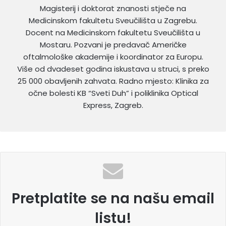
Magisterij i doktorat znanosti stječe na
Medicinskom fakultetu Sveučilišta u Zagrebu.
Docent na Medicinskom fakultetu Sveučilišta u
Mostaru. Pozvani je predavač Američke
oftalmološke akademije i koordinator za Europu.
Više od dvadeset godina iskustava u struci, s preko
25 000 obavljenih zahvata. Radno mjesto: Klinika za
očne bolesti KB “Sveti Duh” i poliklinika Optical
Express, Zagreb.
Pretplatite se na našu email
listu!