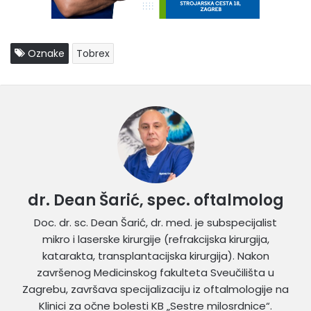
Oznake
Tobrex
dr. Dean Šarić, spec. oftalmolog
Doc. dr. sc. Dean Šarić, dr. med. je subspecijalist
mikro i laserske kirurgije (refrakcijska kirurgija,
katarakta, transplantacijska kirurgija). Nakon
završenog Medicinskog fakulteta Sveučilišta u
Zagrebu, završava specijalizaciju iz oftalmologije na
Klinici za očne bolesti KB „Sestre milosrdnice“.