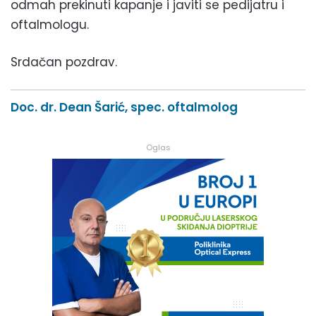
odmah prekinuti kapanje i javiti se pedijatru i
oftalmologu.
Srdačan pozdrav.
Doc. dr. Dean Šarić, spec. oftalmolog
Oglas