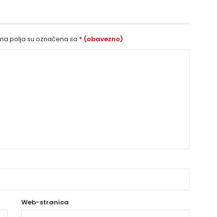
a polja su označena sa
* (obavezno)
Web-stranica