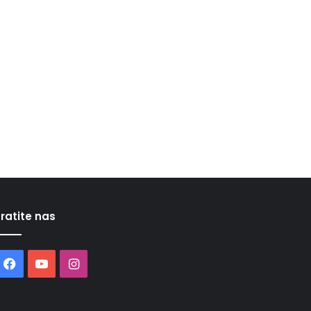
ratite nas
Facebook
YouTube
Instagram