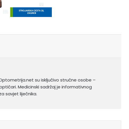
Optometrija.net su isključivo stručne osobe –
optičari. Medicinski sadržaj je informativnog
a savjet liječnika.