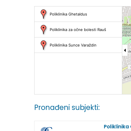
Poliklinika Ghetaldus
Poliklinika za očne bolesti Rauš
Poliklinika Sunce Varaždin
Pronađeni subjekti:
Poliklinik