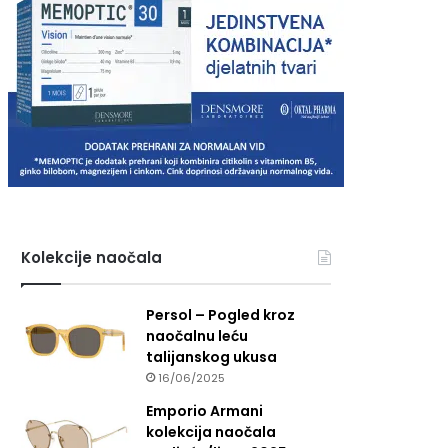
Kolekcije naočala
Persol – Pogled kroz
naočalnu leću
talijanskog ukusa
16/06/2025
Emporio Armani
kolekcija naočala