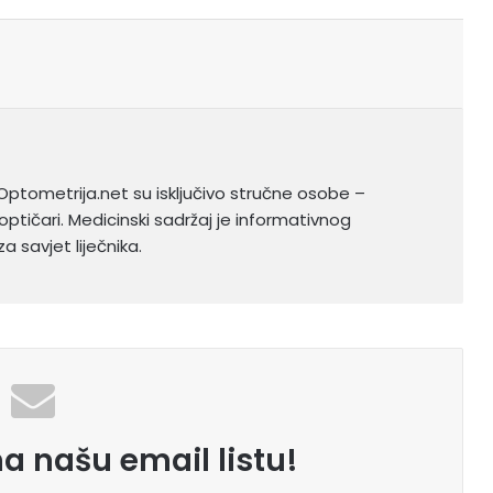
Optometrija.net su isključivo stručne osobe –
optičari. Medicinski sadržaj je informativnog
a savjet liječnika.
na našu email listu!