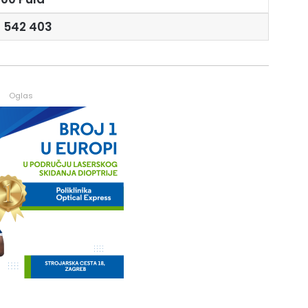
 542 403
Oglas