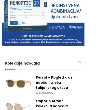
Kolekcije naočala
Persol – Pogled kroz
naočalnu leću
talijanskog ukusa
16/06/2025
Emporio Armani
kolekcija naočala