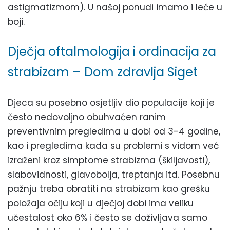
astigmatizmom). U našoj ponudi imamo i leće u
boji.
Dječja oftalmologija i ordinacija za
strabizam – Dom zdravlja Siget
Djeca su posebno osjetljiv dio populacije koji je
često nedovoljno obuhvaćen ranim
preventivnim pregledima u dobi od 3-4 godine,
kao i pregledima kada su problemi s vidom već
izraženi kroz simptome strabizma (škiljavosti),
slabovidnosti, glavobolja, treptanja itd. Posebnu
pažnju treba obratiti na strabizam kao grešku
položaja očiju koji u dječjoj dobi ima veliku
učestalost oko 6% i često se doživljava samo