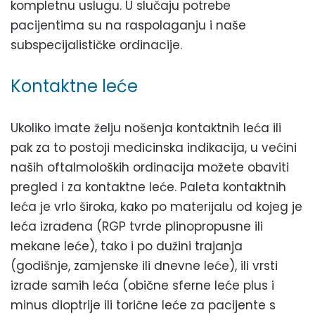
kompletnu uslugu. U slučaju potrebe
pacijentima su na raspolaganju i naše
subspecijalističke ordinacije.
Kontaktne leće
Ukoliko imate želju nošenja kontaktnih leća ili
pak za to postoji medicinska indikacija, u većini
naših oftalmoloških ordinacija možete obaviti
pregled i za kontaktne leće. Paleta kontaktnih
leća je vrlo široka, kako po materijalu od kojeg je
leća izrađena (RGP tvrde plinopropusne ili
mekane leće), tako i po dužini trajanja
(godišnje, zamjenske ili dnevne leće), ili vrsti
izrade samih leća (obične sferne leće plus i
minus dioptrije ili torične leće za pacijente s