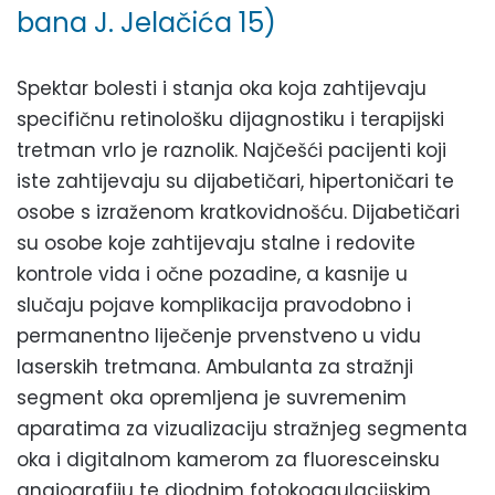
bana J. Jelačića 15)
Spektar bolesti i stanja oka koja zahtijevaju
specifičnu retinološku dijagnostiku i terapijski
tretman vrlo je raznolik. Najčešći pacijenti koji
iste zahtijevaju su dijabetičari, hipertoničari te
osobe s izraženom kratkovidnošću. Dijabetičari
su osobe koje zahtijevaju stalne i redovite
kontrole vida i očne pozadine, a kasnije u
slučaju pojave komplikacija pravodobno i
permanentno liječenje prvenstveno u vidu
laserskih tretmana. Ambulanta za stražnji
segment oka opremljena je suvremenim
aparatima za vizualizaciju stražnjeg segmenta
oka i digitalnom kamerom za fluoresceinsku
angiografiju te diodnim fotokoagulacijskim