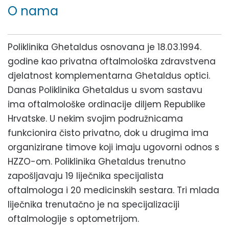
O nama
Poliklinika Ghetaldus osnovana je 18.03.1994.
godine kao privatna oftalmološka zdravstvena
djelatnost komplementarna Ghetaldus optici.
Danas Poliklinika Ghetaldus u svom sastavu
ima oftalmološke ordinacije diljem Republike
Hrvatske. U nekim svojim podružnicama
funkcionira čisto privatno, dok u drugima ima
organizirane timove koji imaju ugovorni odnos s
HZZO-om. Poliklinika Ghetaldus trenutno
zapošljavaju 19 liječnika specijalista
oftalmologa i 20 medicinskih sestara. Tri mlada
liječnika trenutačno je na specijalizaciji
oftalmologije s optometrijom.