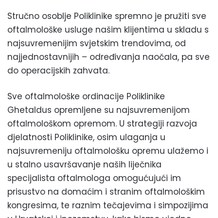
Stručno osoblje Poliklinike spremno je pružiti sve
oftalmološke usluge našim klijentima u skladu s
najsuvremenijim svjetskim trendovima, od
najjednostavnijih – određivanja naočala, pa sve
do operacijskih zahvata.
Sve oftalmološke ordinacije Poliklinike
Ghetaldus opremljene su najsuvremenijom
oftalmološkom opremom. U strategiji razvoja
djelatnosti Poliklinike, osim ulaganja u
najsuvremeniju oftalmološku opremu ulažemo i
u stalno usavršavanje naših liječnika
specijalista oftalmologa omogućujući im
prisustvo na domaćim i stranim oftalmološkim
kongresima, te raznim tečajevima i simpozijima