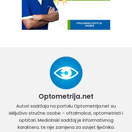
Optometrija.net
Autori sadržaja na portalu Optometrija.net su
isključivo stručne osobe – oftalmolozi, optometristi i
optičari. Medicinski sadržaj je informativnog
karaktera, te nije zamjena za savjet liječnika.