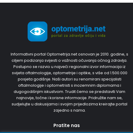
Informativni portal Optometrija.net osnovan je 2010. godine, s
ciljem podizanja svijesti o važnosti očuvanja očnog zdravlja.
Postupno se razvio u najveći regionalni izvor informacija iz
svijeta oftalmologije, optometrije i optike, s više od 1.500.000
posjeta godišnje. Naši autori su renomirani specijalisti
oftalmologije i optometristi s inozemnim diplomama i
dugogodišnjim iskustvom. Trudit ćemo se predstaviti Vam
najnovije, točne i korisne informacije. Pridružite nam se,
sudjelujte u diskusijama i svojim prijedlozima kreirajte portal
zajedno s nama.
Pratite nas