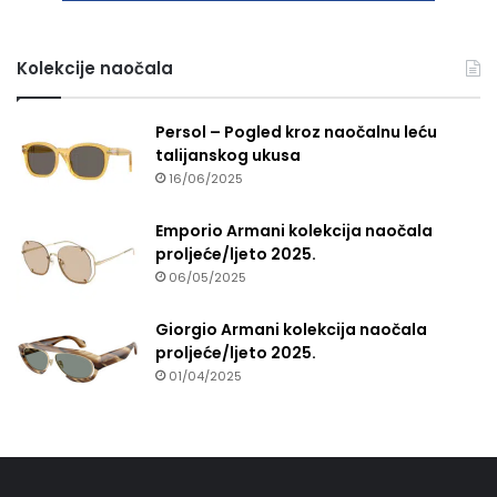
Kolekcije naočala
Persol – Pogled kroz naočalnu leću
talijanskog ukusa
16/06/2025
Emporio Armani kolekcija naočala
proljeće/ljeto 2025.
06/05/2025
Giorgio Armani kolekcija naočala
proljeće/ljeto 2025.
01/04/2025