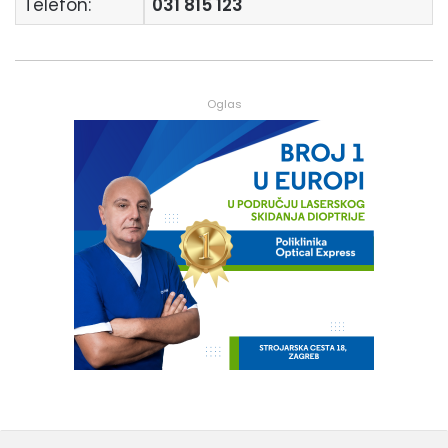
Telefon:
031 815 123
Oglas