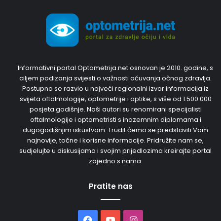
Informativni portal Optometrija.net osnovan je 2010. godine, s
ciljem podizanja svijesti o važnosti očuvanja očnog zdravlja.
Postupno se razvio u najveći regionalni izvor informacija iz
svijeta oftalmologije, optometrije i optike, s više od 1.500.000
posjeta godišnje. Naši autori su renomirani specijalisti
oftalmologije i optometristi s inozemnim diplomama i
dugogodišnjim iskustvom. Trudit ćemo se predstaviti Vam
najnovije, točne i korisne informacije. Pridružite nam se,
sudjelujte u diskusijama i svojim prijedlozima kreirajte portal
zajedno s nama.
Pratite nas
Facebook
YouTube
Instagram