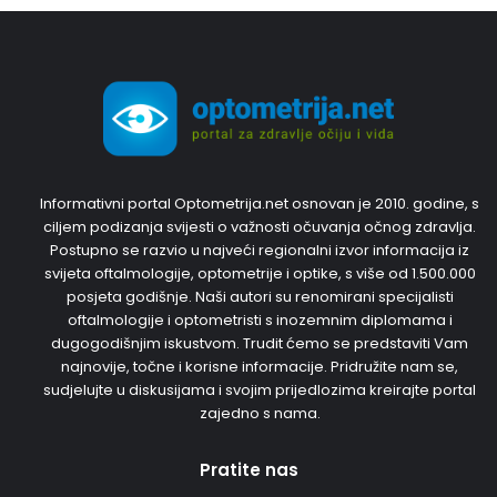
Informativni portal Optometrija.net osnovan je 2010. godine, s
ciljem podizanja svijesti o važnosti očuvanja očnog zdravlja.
Postupno se razvio u najveći regionalni izvor informacija iz
svijeta oftalmologije, optometrije i optike, s više od 1.500.000
posjeta godišnje. Naši autori su renomirani specijalisti
oftalmologije i optometristi s inozemnim diplomama i
dugogodišnjim iskustvom. Trudit ćemo se predstaviti Vam
najnovije, točne i korisne informacije. Pridružite nam se,
sudjelujte u diskusijama i svojim prijedlozima kreirajte portal
zajedno s nama.
Pratite nas