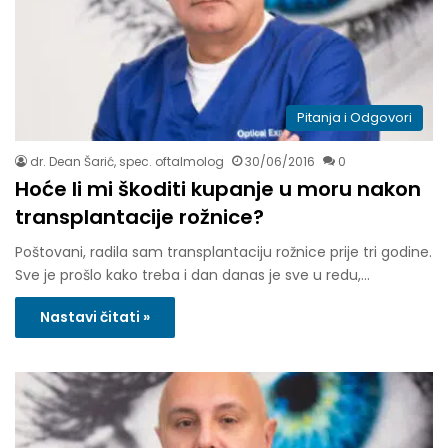
Pitanja i Odgovori
dr. Dean Šarić, spec. oftalmolog
30/06/2016
0
Hoće li mi škoditi kupanje u moru nakon
transplantacije rožnice?
Poštovani, radila sam transplantaciju rožnice prije tri godine.
Sve je prošlo kako treba i dan danas je sve u redu,…
Nastavi čitati »