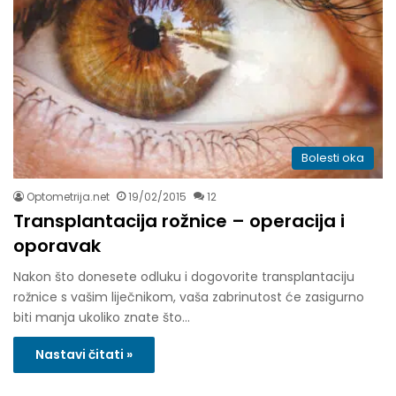
Bolesti oka
Optometrija.net
19/02/2015
12
Transplantacija rožnice – operacija i
oporavak
Nakon što donesete odluku i dogovorite transplantaciju
rožnice s vašim liječnikom, vaša zabrinutost će zasigurno
biti manja ukoliko znate što…
Nastavi čitati »