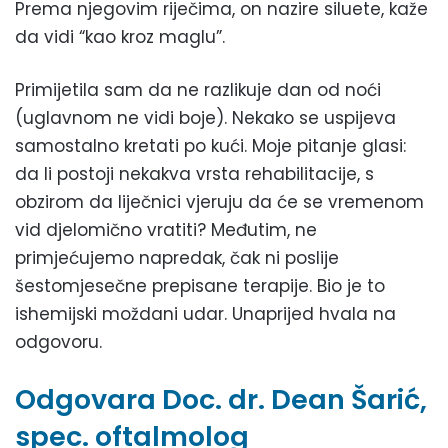
Prema njegovim riječima, on nazire siluete, kaže
da vidi “kao kroz maglu”.
Primijetila sam da ne razlikuje dan od noći
(uglavnom ne vidi boje). Nekako se uspijeva
samostalno kretati po kući. Moje pitanje glasi:
da li postoji nekakva vrsta rehabilitacije, s
obzirom da liječnici vjeruju da će se vremenom
vid djelomično vratiti? Međutim, ne
primjećujemo napredak, čak ni poslije
šestomjesečne prepisane terapije. Bio je to
ishemijski moždani udar. Unaprijed hvala na
odgovoru.
Odgovara Doc. dr. Dean Šarić,
spec. oftalmolog