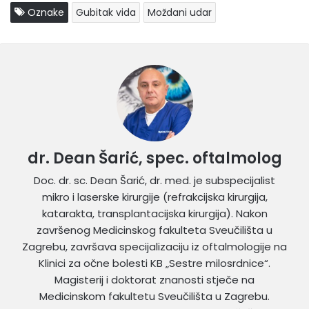
Oznake
Gubitak vida
Moždani udar
dr. Dean Šarić, spec. oftalmolog
Doc. dr. sc. Dean Šarić, dr. med. je subspecijalist
mikro i laserske kirurgije (refrakcijska kirurgija,
katarakta, transplantacijska kirurgija). Nakon
završenog Medicinskog fakulteta Sveučilišta u
Zagrebu, završava specijalizaciju iz oftalmologije na
Klinici za očne bolesti KB „Sestre milosrdnice“.
Magisterij i doktorat znanosti stječe na
Medicinskom fakultetu Sveučilišta u Zagrebu.