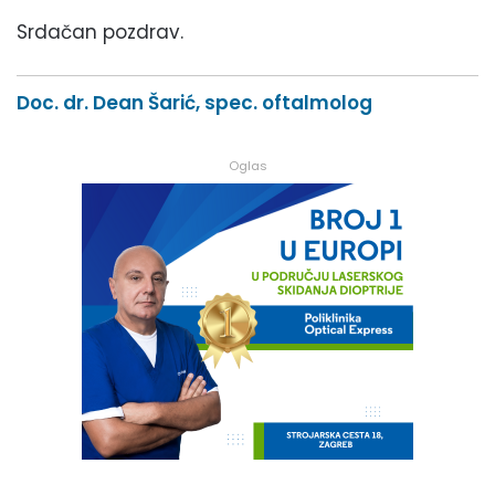
Srdačan pozdrav.
Doc. dr. Dean Šarić, spec. oftalmolog
Oglas