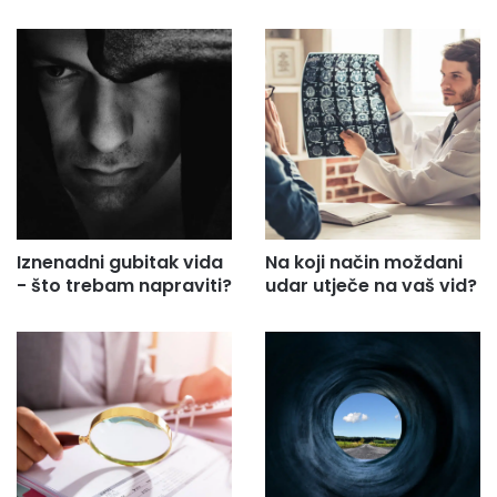
Iznenadni gubitak vida
Na koji način moždani
- što trebam napraviti?
udar utječe na vaš vid?