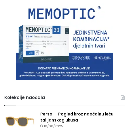
Kolekcije naočala
Persol – Pogled kroz naočalnu leću
talijanskog ukusa
16/06/2025