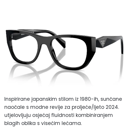
Inspirirane japanskim stilom iz 1980-ih, sunčane
naočale s modne revije za proljeće/ljeto 2024.
utjelovljuju osjećaj fluidnosti kombiniranjem
blagih oblika s visećim lećama.