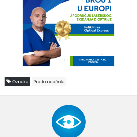
Oznake
Prada naočale