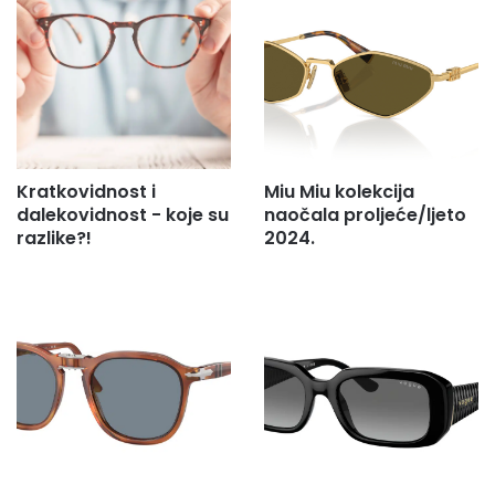
Kratkovidnost i
Miu Miu kolekcija
dalekovidnost - koje su
naočala proljeće/ljeto
razlike?!
2024.