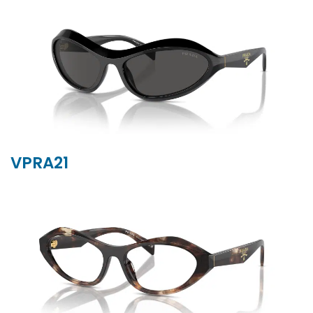
VPRA21