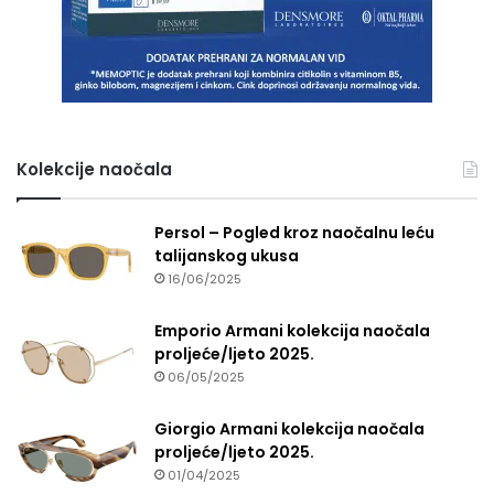
Kolekcije naočala
Persol – Pogled kroz naočalnu leću
talijanskog ukusa
16/06/2025
Emporio Armani kolekcija naočala
proljeće/ljeto 2025.
06/05/2025
Giorgio Armani kolekcija naočala
proljeće/ljeto 2025.
01/04/2025