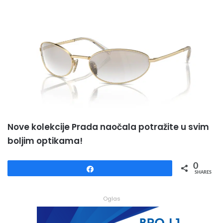
Nove kolekcije Prada naočala potražite u svim
boljim optikama!
0
Share
SHARES
Oglas