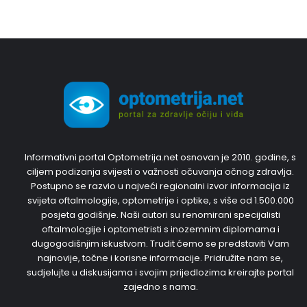
Informativni portal Optometrija.net osnovan je 2010. godine, s
ciljem podizanja svijesti o važnosti očuvanja očnog zdravlja.
Postupno se razvio u najveći regionalni izvor informacija iz
svijeta oftalmologije, optometrije i optike, s više od 1.500.000
posjeta godišnje. Naši autori su renomirani specijalisti
oftalmologije i optometristi s inozemnim diplomama i
dugogodišnjim iskustvom. Trudit ćemo se predstaviti Vam
najnovije, točne i korisne informacije. Pridružite nam se,
sudjelujte u diskusijama i svojim prijedlozima kreirajte portal
zajedno s nama.