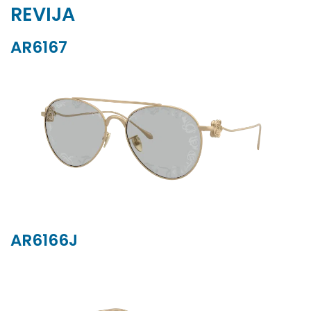
REVIJA
AR6167
AR6166J