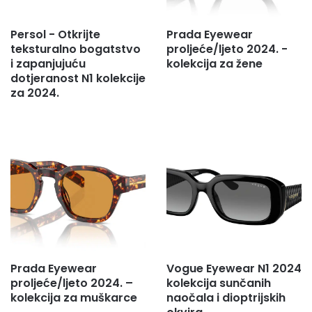
Persol - Otkrijte
Prada Eyewear
teksturalno bogatstvo
proljeće/ljeto 2024. -
i zapanjujuću
kolekcija za žene
dotjeranost N1 kolekcije
za 2024.
Prada Eyewear
Vogue Eyewear N1 2024
proljeće/ljeto 2024. –
kolekcija sunčanih
kolekcija za muškarce
naočala i dioptrijskih