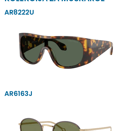
AR8222U
AR6163J