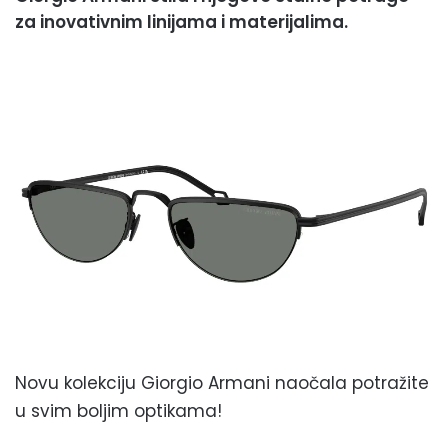
za inovativnim linijama i materijalima.
Novu kolekciju Giorgio Armani naočala potražite
u svim boljim optikama!