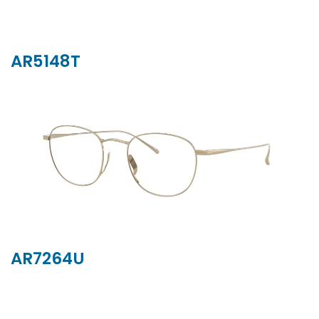
AR5148T
AR7264U