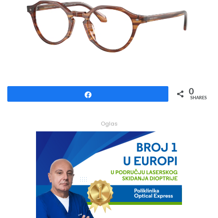
0
Share
SHARES
Oglas