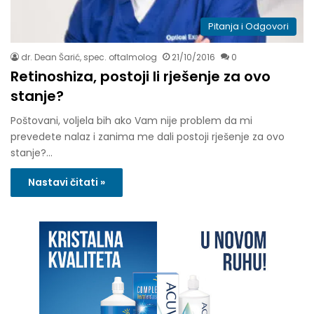
Pitanja i Odgovori
dr. Dean Šarić, spec. oftalmolog
21/10/2016
0
Retinoshiza, postoji li rješenje za ovo
stanje?
Poštovani, voljela bih ako Vam nije problem da mi
prevedete nalaz i zanima me dali postoji rješenje za ovo
stanje?…
Nastavi čitati »