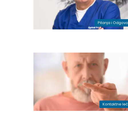
Pitanja i Odgovo
Kontaktne le