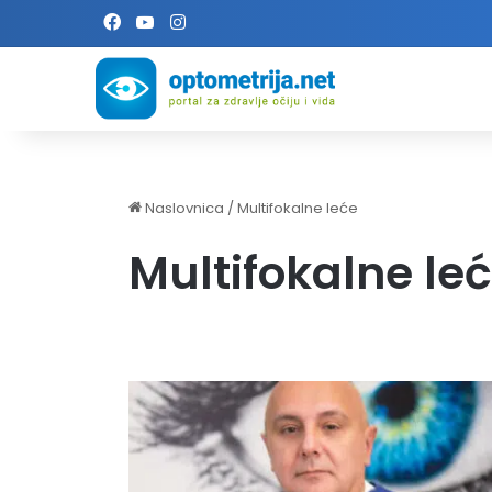
Facebook
YouTube
Instagram
Naslovnica
/
Multifokalne leće
Multifokalne le