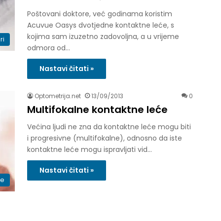
Poštovani doktore, već godinama koristim
Acuvue Oasys dvotjedne kontaktne leće, s
kojima sam izuzetno zadovoljna, a u vrijeme
ri
odmora od…
Nastavi čitati »
Optometrija.net
13/09/2013
0
Multifokalne kontaktne leće
Većina ljudi ne zna da kontaktne leće mogu biti
i progresivne (multifokalne), odnosno da iste
kontaktne leće mogu ispravljati vid…
Nastavi čitati »
će