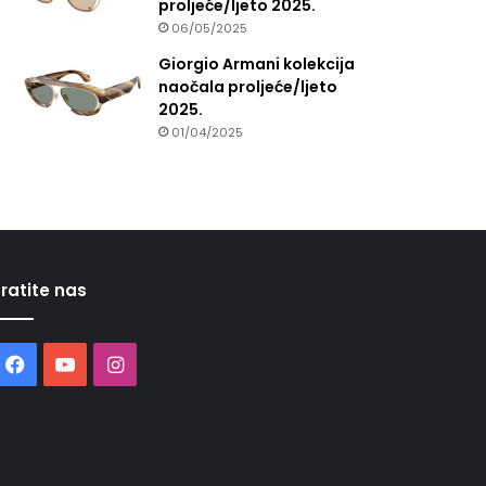
proljeće/ljeto 2025.
06/05/2025
Giorgio Armani kolekcija
naočala proljeće/ljeto
2025.
01/04/2025
ratite nas
Facebook
YouTube
Instagram