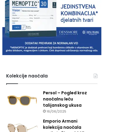
Kolekcije naočala
Persol – Pogled kroz
naočalnu leću
talijanskog ukusa
16/06/2025
Emporio Armani
kolekcija naočala