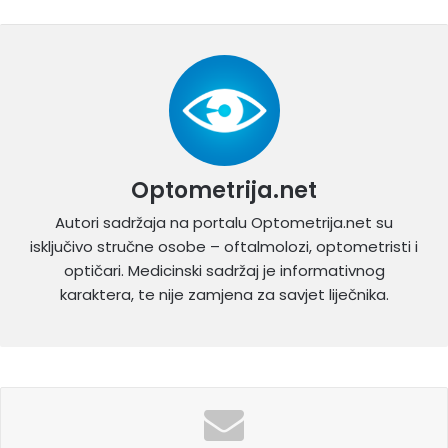
Optometrija.net
Autori sadržaja na portalu Optometrija.net su
isključivo stručne osobe – oftalmolozi, optometristi i
optičari. Medicinski sadržaj je informativnog
karaktera, te nije zamjena za savjet liječnika.