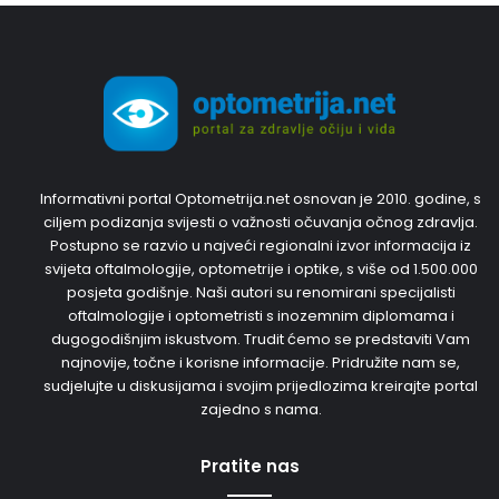
Informativni portal Optometrija.net osnovan je 2010. godine, s
ciljem podizanja svijesti o važnosti očuvanja očnog zdravlja.
Postupno se razvio u najveći regionalni izvor informacija iz
svijeta oftalmologije, optometrije i optike, s više od 1.500.000
posjeta godišnje. Naši autori su renomirani specijalisti
oftalmologije i optometristi s inozemnim diplomama i
dugogodišnjim iskustvom. Trudit ćemo se predstaviti Vam
najnovije, točne i korisne informacije. Pridružite nam se,
sudjelujte u diskusijama i svojim prijedlozima kreirajte portal
zajedno s nama.
Pratite nas