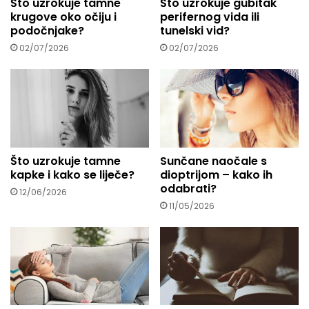
Što uzrokuje tamne
Što uzrokuje gubitak
.
krugove oko očiju i
perifernog vida ili
.
podočnjake?
tunelski vid?
.
02/07/2026
02/07/2026
Što uzrokuje tamne
Sunčane naočale s
kapke i kako se liječe?
dioptrijom – kako ih
odabrati?
12/06/2026
11/05/2026