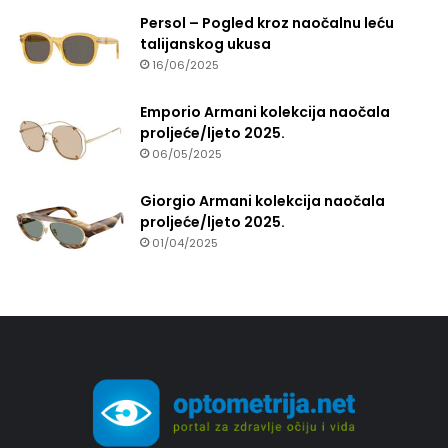
Persol – Pogled kroz naočalnu leću
talijanskog ukusa
16/06/2025
Emporio Armani kolekcija naočala
proljeće/ljeto 2025.
06/05/2025
Giorgio Armani kolekcija naočala
proljeće/ljeto 2025.
01/04/2025