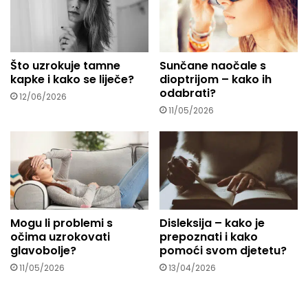
Što uzrokuje tamne
Sunčane naočale s
kapke i kako se liječe?
dioptrijom – kako ih
odabrati?
12/06/2026
11/05/2026
Mogu li problemi s
Disleksija – kako je
očima uzrokovati
prepoznati i kako
glavobolje?
pomoći svom djetetu?
11/05/2026
13/04/2026