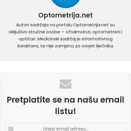
Optometrija.net
Autori sadržaja na portalu Optometrija.net su
isključivo stručne osobe – oftalmolozi, optometristi i
optičari. Medicinski sadržaj je informativnog
karaktera, te nije zamjena za savjet liječnika.
Pretplatite se na našu email
listu!
U