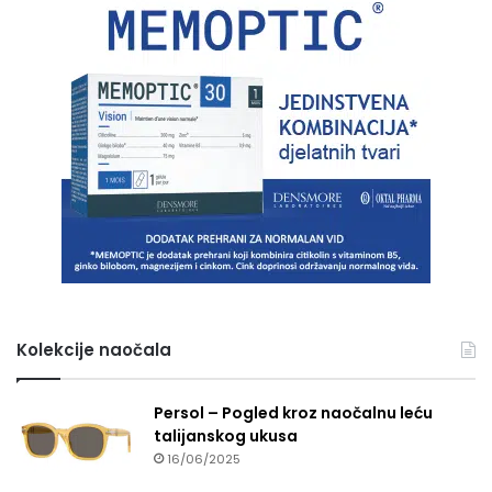
Kolekcije naočala
Persol – Pogled kroz naočalnu leću
talijanskog ukusa
16/06/2025