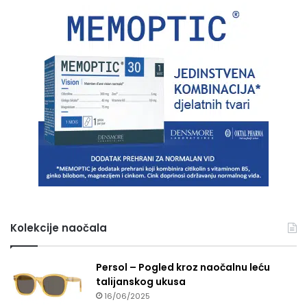
Kolekcije naočala
Persol – Pogled kroz naočalnu leću
talijanskog ukusa
16/06/2025