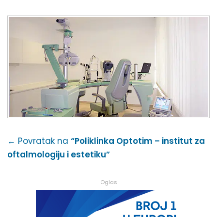
← Povratak na
“Poliklinka Optotim – institut za
oftalmologiju i estetiku”
Oglas