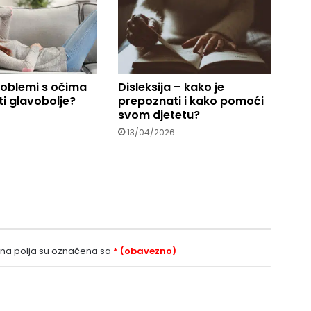
roblemi s očima
Disleksija – kako je
i glavobolje?
prepoznati i kako pomoći
svom djetetu?
13/04/2026
a polja su označena sa
* (obavezno)