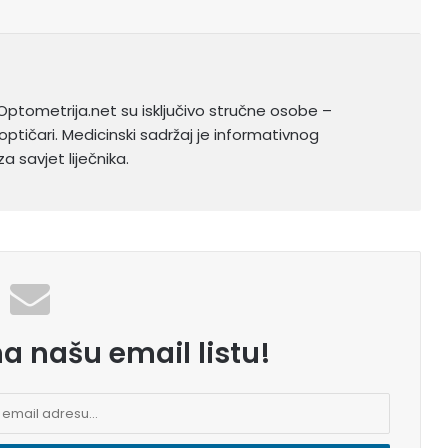
Optometrija.net su isključivo stručne osobe –
optičari. Medicinski sadržaj je informativnog
a savjet liječnika.
na našu email listu!