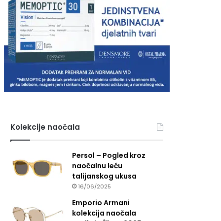
Kolekcije naočala
Persol – Pogled kroz
naočalnu leću
talijanskog ukusa
16/06/2025
Emporio Armani
kolekcija naočala