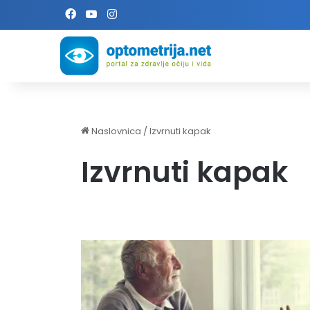
Facebook
YouTube
Instagram
Naslovnica
/
Izvrnuti kapak
Izvrnuti kapak