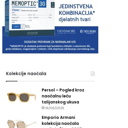
Kolekcije naočala
Persol – Pogled kroz
naočalnu leću
talijanskog ukusa
16/06/2025
Emporio Armani
kolekcija naočala