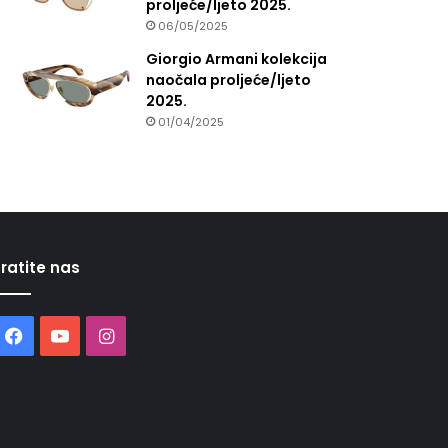
proljeće/ljeto 2025.
06/05/2025
Giorgio Armani kolekcija
naočala proljeće/ljeto
2025.
01/04/2025
ratite nas
Facebook
YouTube
Instagram