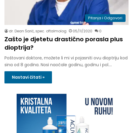
Pitanja i Odgovori
dr. Dean Šarić, spec. oftalmolog
05/11/2020
0
Zašto je djetetu drastično porasla plus
dioptrija?
Poštovani doktore, možete li mi vi pojasniti ovu dioptriju kod
sina od 8 godina. Nosi naočale godinu, godinu i pol.…
Nastavi čitati »