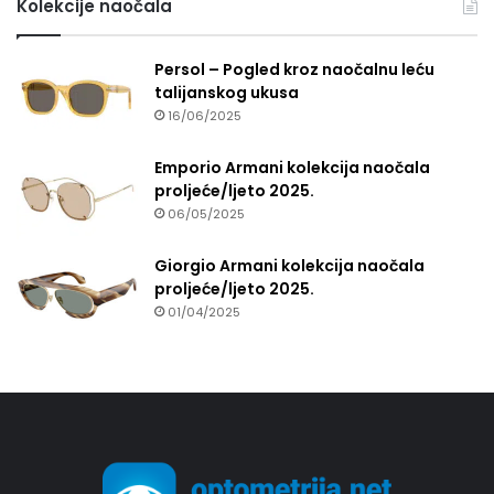
Kolekcije naočala
Persol – Pogled kroz naočalnu leću
talijanskog ukusa
16/06/2025
Emporio Armani kolekcija naočala
proljeće/ljeto 2025.
06/05/2025
Giorgio Armani kolekcija naočala
proljeće/ljeto 2025.
01/04/2025