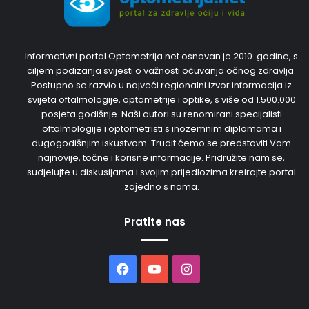
Informativni portal Optometrija.net osnovan je 2010. godine, s
ciljem podizanja svijesti o važnosti očuvanja očnog zdravlja.
Postupno se razvio u najveći regionalni izvor informacija iz
svijeta oftalmologije, optometrije i optike, s više od 1.500.000
posjeta godišnje. Naši autori su renomirani specijalisti
oftalmologije i optometristi s inozemnim diplomama i
dugogodišnjim iskustvom. Trudit ćemo se predstaviti Vam
najnovije, točne i korisne informacije. Pridružite nam se,
sudjelujte u diskusijama i svojim prijedlozima kreirajte portal
zajedno s nama.
Pratite nas
Facebook
YouTube
Instagram