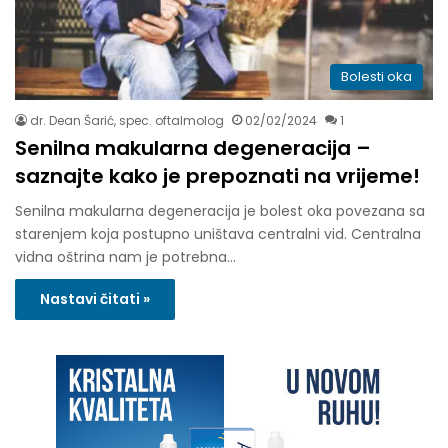
Bolesti oka
dr. Dean Šarić, spec. oftalmolog
02/02/2024
1
Senilna makularna degeneracija –
saznajte kako je prepoznati na vrijeme!
Senilna makularna degeneracija je bolest oka povezana sa
starenjem koja postupno uništava centralni vid. Centralna
vidna oštrina nam je potrebna…
Nastavi čitati »