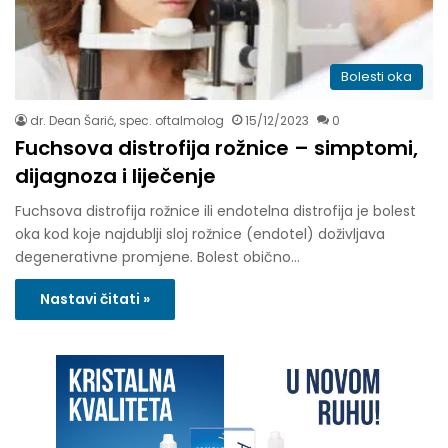
Bolesti oka
dr. Dean Šarić, spec. oftalmolog
15/12/2023
0
Fuchsova distrofija rožnice – simptomi,
dijagnoza i liječenje
Fuchsova distrofija rožnice ili endotelna distrofija je bolest
oka kod koje najdublji sloj rožnice (endotel) doživljava
degenerativne promjene. Bolest obično…
Nastavi čitati »