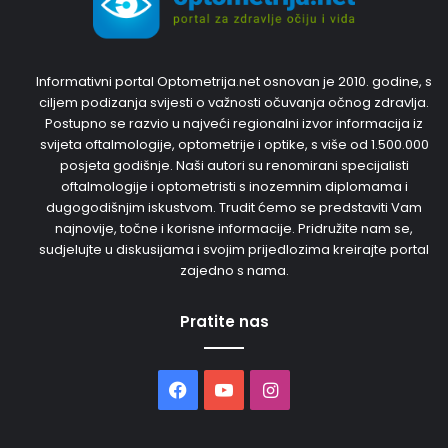
Informativni portal Optometrija.net osnovan je 2010. godine, s
ciljem podizanja svijesti o važnosti očuvanja očnog zdravlja.
Postupno se razvio u najveći regionalni izvor informacija iz
svijeta oftalmologije, optometrije i optike, s više od 1.500.000
posjeta godišnje. Naši autori su renomirani specijalisti
oftalmologije i optometristi s inozemnim diplomama i
dugogodišnjim iskustvom. Trudit ćemo se predstaviti Vam
najnovije, točne i korisne informacije. Pridružite nam se,
sudjelujte u diskusijama i svojim prijedlozima kreirajte portal
zajedno s nama.
Pratite nas
Facebook
YouTube
Instagram