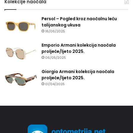
Kolekcije naočala
Persol – Pogled kroz naočalnu leću
talijanskog ukusa
16/06/2025
Emporio Armani kolekcija naočala
proljeće/ljeto 2025.
06/05/2025
Giorgio Armani kolekcija naočala
proljeće/ljeto 2025.
01/04/2025