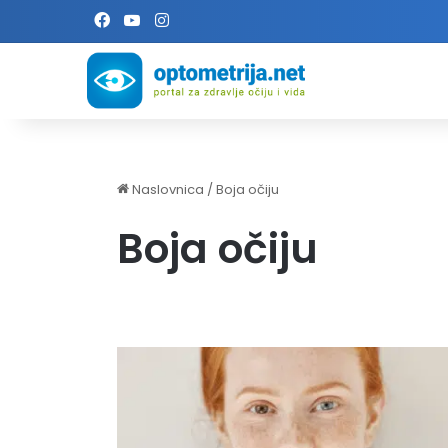
Facebook
YouTube
Instagram
Naslovnica
/
Boja očiju
Boja očiju