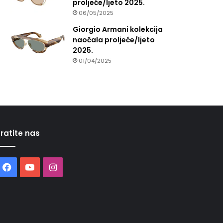
proljeće/ljeto 2025.
06/05/2025
Giorgio Armani kolekcija
naočala proljeće/ljeto
2025.
01/04/2025
ratite nas
Facebook
YouTube
Instagram