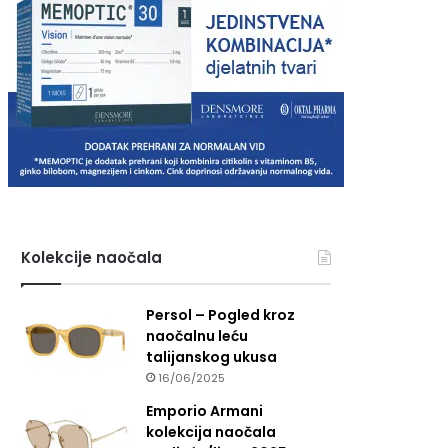
Kolekcije naočala
Persol – Pogled kroz
naočalnu leću
talijanskog ukusa
16/06/2025
Emporio Armani
kolekcija naočala