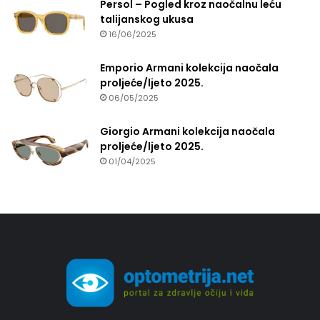
Persol – Pogled kroz naočalnu leću
talijanskog ukusa
16/06/2025
Emporio Armani kolekcija naočala
proljeće/ljeto 2025.
06/05/2025
Giorgio Armani kolekcija naočala
proljeće/ljeto 2025.
01/04/2025