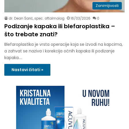
Zanimljivosti
dr. Dean Šarić, spec. oftalmolog
16/03/2026
0
Podizanje kapaka ili blefaroplastika –
što trebate znati?
Blefaroplastika je vrsta operacije koja se izvodi na kapcima,
a zahvat se naziva i korekcija očnih kapaka ili podizanje
kapaka.…
Nastavi čitati »