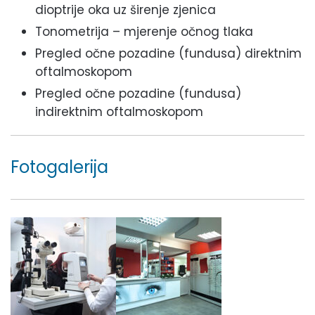
dioptrije oka uz širenje zjenica
Tonometrija – mjerenje očnog tlaka
Pregled očne pozadine (fundusa) direktnim
oftalmoskopom
Pregled očne pozadine (fundusa)
indirektnim oftalmoskopom
Fotogalerija
Fotogalerija