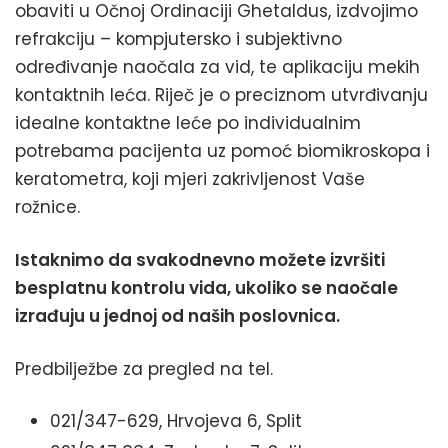
obaviti u Očnoj Ordinaciji Ghetaldus, izdvojimo
refrakciju – kompjutersko i subjektivno
određivanje naočala za vid, te aplikaciju mekih
kontaktnih leća. Riječ je o preciznom utvrđivanju
idealne kontaktne leće po individualnim
potrebama pacijenta uz pomoć biomikroskopa i
keratometra, koji mjeri zakrivljenost Vaše
rožnice.
Istaknimo da svakodnevno možete izvršiti
besplatnu kontrolu vida, ukoliko se naočale
izrađuju u jednoj od naših poslovnica.
Predbilježbe za pregled na tel.
021/347-629, Hrvojeva 6, Split