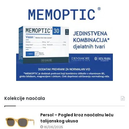
Kolekcije naočala
Persol – Pogled kroz naočalnu leću
talijanskog ukusa
16/06/2025