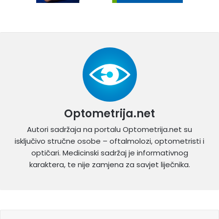
Optometrija.net
Autori sadržaja na portalu Optometrija.net su
isključivo stručne osobe – oftalmolozi, optometristi i
optičari. Medicinski sadržaj je informativnog
karaktera, te nije zamjena za savjet liječnika.