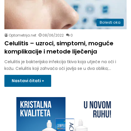
Bolesti oka
Optometrija.net
08/06/2022
0
Celulitis – uzroci, simptomi, moguće
komplikacije i metode liječenja
Celulitis je bakterijska infekcija tkiva koja utječe na oči i
kožu. Celulitis koji zahvaća oči javlja se u dva oblika;…
Nastavi čitati »