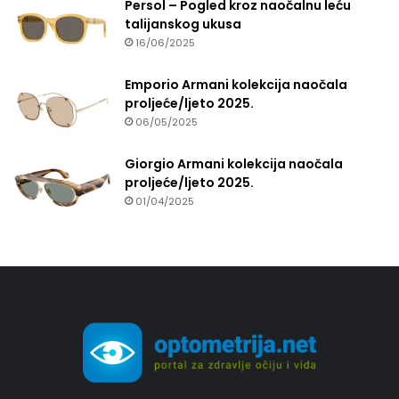
Persol – Pogled kroz naočalnu leću
talijanskog ukusa
16/06/2025
Emporio Armani kolekcija naočala
proljeće/ljeto 2025.
06/05/2025
Giorgio Armani kolekcija naočala
proljeće/ljeto 2025.
01/04/2025