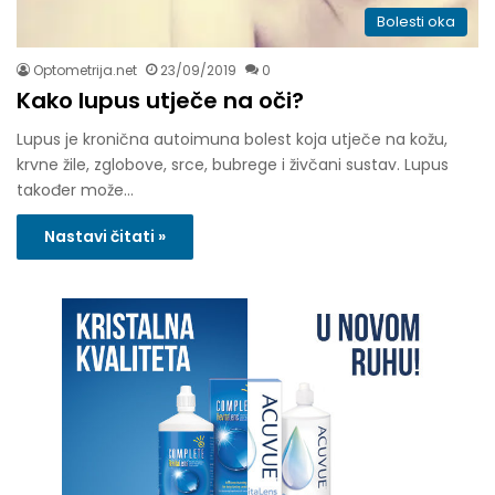
Bolesti oka
Optometrija.net
23/09/2019
0
Kako lupus utječe na oči?
Lupus je kronična autoimuna bolest koja utječe na kožu,
krvne žile, zglobove, srce, bubrege i živčani sustav. Lupus
također može…
Nastavi čitati »