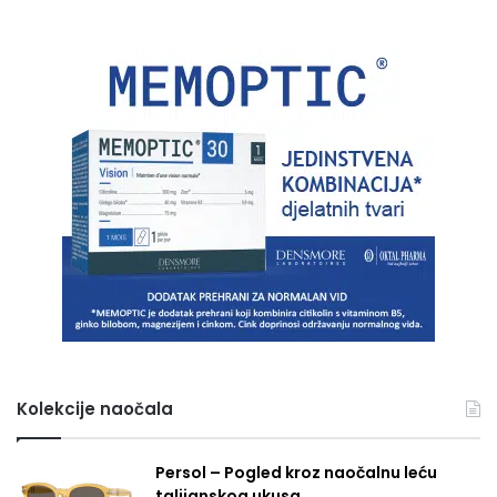
Kolekcije naočala
Persol – Pogled kroz naočalnu leću
talijanskog ukusa