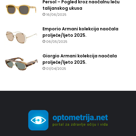
Persol – Pogled kroz naočalnu leću
talijanskog ukusa
16/06/2025
Emporio Armani kolekcija naočala
proljeće/ljeto 2025.
06/05/2025
Giorgio Armani kolekcija naočala
proljeće/ljeto 2025.
01/04/2025