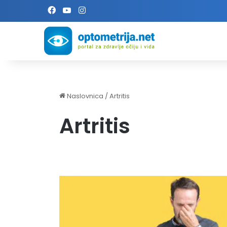
Facebook
YouTube
Instagram
Naslovnica
/
Artritis
Artritis