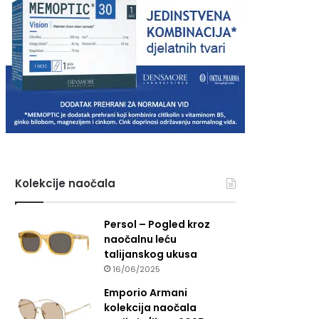
Kolekcije naočala
Persol – Pogled kroz
naočalnu leću
talijanskog ukusa
16/06/2025
Emporio Armani
kolekcija naočala