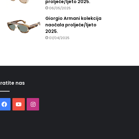
proljeće/ljeto 2025.
06/05/2025
Giorgio Armani kolekcija
naočala proljeće/ljeto
2025.
01/04/2025
ratite nas
Facebook
YouTube
Instagram