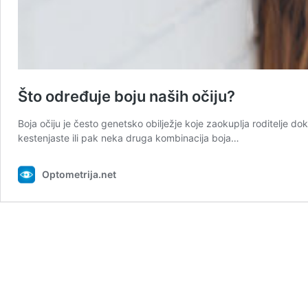
Što određuje boju naših očiju?
Boja očiju je često genetsko obilježje koje zaokuplja roditelje dok 
kestenjaste ili pak neka druga kombinacija boja…
Optometrija.net