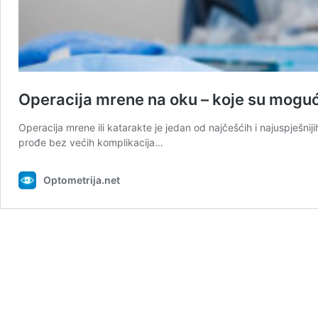
Operacija mrene na oku – koje su mogu
Operacija mrene ili katarakte je jedan od najčešćih i najuspješni
prođe bez većih komplikacija…
Optometrija.net